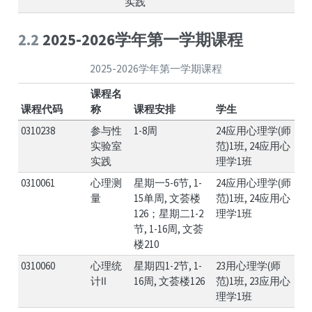
实践
2.2
2025-2026学年第一学期课程
2025-2026学年第一学期课程
课程名
课程代码
称
课程安排
学生
0310238
参与性
1-8周
24应用心理学(师
实验室
范)1班, 24应用心
实践
理学1班
0310061
心理测
星期一5-6节, 1-
24应用心理学(师
量
15单周, 文荟楼
范)1班, 24应用心
126；星期二1-2
理学1班
节, 1-16周, 文荟
楼210
0310060
心理统
星期四1-2节, 1-
23用心理学(师
计Ⅱ
16周, 文荟楼126
范)1班, 23应用心
理学1班