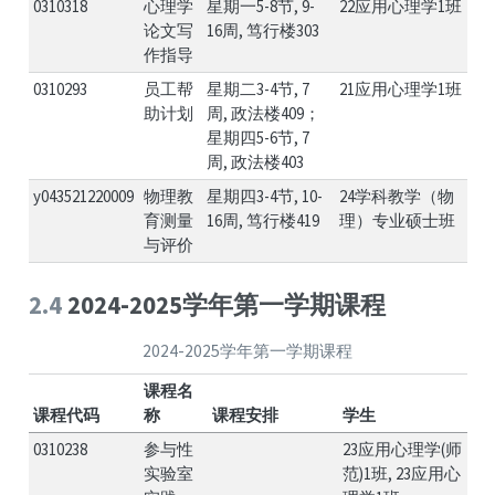
0310318
心理学
星期一5-8节, 9-
22应用心理学1班
论文写
16周, 笃行楼303
作指导
0310293
员工帮
星期二3-4节, 7
21应用心理学1班
助计划
周, 政法楼409；
星期四5-6节, 7
周, 政法楼403
y043521220009
物理教
星期四3-4节, 10-
24学科教学（物
育测量
16周, 笃行楼419
理）专业硕士班
与评价
2.4
2024-2025学年第一学期课程
2024-2025学年第一学期课程
课程名
课程代码
称
课程安排
学生
0310238
参与性
23应用心理学(师
实验室
范)1班, 23应用心