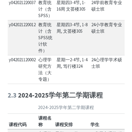
y042021220037
教育统
星期四3-4节, 1-
24学前教育专业
计（含
16周 文荟楼305
硕士班
SPSS）
y042021220012
教育统
星期四3-4节, 1-8
24小学教育专业
计（含
周, 文荟楼305
硕士班
SPSS统
计软
件）
y042021120002
心理学
星期一2-4节, 1-4
24心理学学术硕
研究方
周, 笃行楼324
士班
法（大
专题）
2.3
2024-2025学年第二学期课程
2024-2025学年第二学期课程
课程名
课程代码
称
课程安排
学生