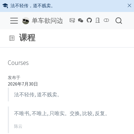
法不轻传，道不贱卖。
单车欲问边
课程
Courses
发布于
2026年7月30日
法不轻传, 道不贱卖。
不唯书, 不唯上, 只唯实。交换, 比较, 反复。
陈云