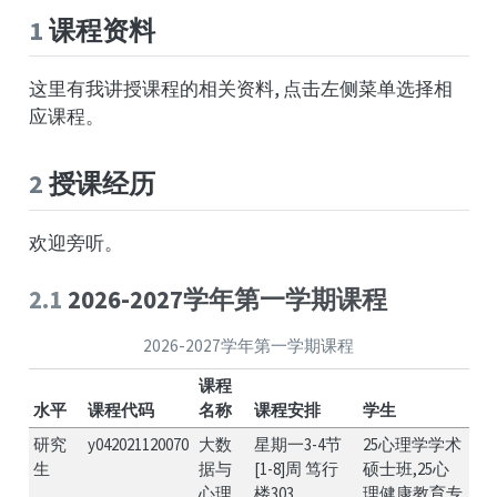
1
课程资料
这里有我讲授课程的相关资料, 点击左侧菜单选择相
应课程。
2
授课经历
欢迎旁听。
2.1
2026-2027学年第一学期课程
2026-2027学年第一学期课程
课程
水平
课程代码
名称
课程安排
学生
研究
y042021120070
大数
星期一3-4节
25心理学学术
生
据与
[1-8]周 笃行
硕士班,25心
心理
楼303
理健康教育专